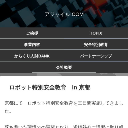
アジャイル.COM
ご挨拶
TOPIX
事業内容
安全特別教育
からくり人財BANK
パートナーシップ
会社概要
ロボット特別安全教育 in 京都
京都にて ロボット特別安全教育を三日間実施してきまし
た。
落ち着いた環境での講習となり、皆様熱心に講習に取り組